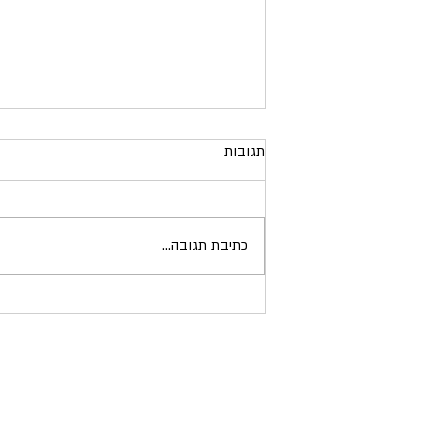
תגובות
ט"ו בשבט 2024
כתיבת תגובה...