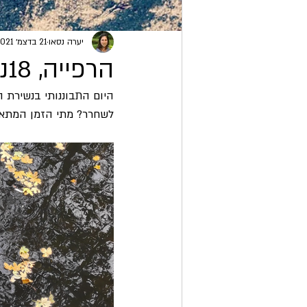
יערה נסאו
21 בדצמ׳ 2021
הרפייה, 18נובמבר 2021
היום התבוננותי בנשירת 
לשחרר? מתי הזמן המתאי