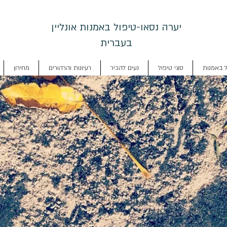
יערה נסאו-טיפול באמנות אונליין
בעברית
ל באמנות
סוגי טיפול
נעים להכיר
רעיונות והרהורים
מחירון