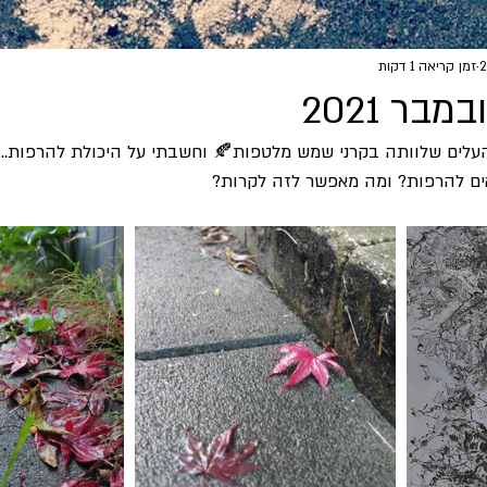
זמן קריאה 1 דקות
העלים שלוותה בקרני שמש מלטפות🍂 וחשבתי על היכולת להרפות.. מ
ם להרפות? ומה מאפשר לזה לקרות?