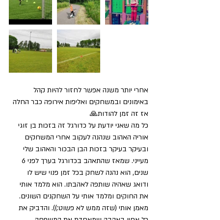
אחרי יותר משנה אפשר לחזור להיות קהל 
באימונים ובמשחקים ואליפות אירופה כבר החלה 
אז זה זמן להודות🙏
כל מה שאני יודעת על כדורגל זה בזכות בן זוגי 
אוריה האהוב שנהנה לעקוב אחרי המשחקים 
ובעיקר בעיקר בזכות הבן הבכור והאהוב שלי 
מעייני. שמאז שהתאהב בכדורגל בערך לפני 6 
שנים, הוא נהנה לשחק בכל זמן פנוי שיש לו 
ודואג שאהיה שותפה לאהבתו. הוא מלמד אותי 
את החוקים ומלמד אותי על השחקנים השונים. 
מאמן אותי (שזה ממש לא פשוט:)). והדביק את 
כל אחיו באהבה שמאחדת את המשפחה. 