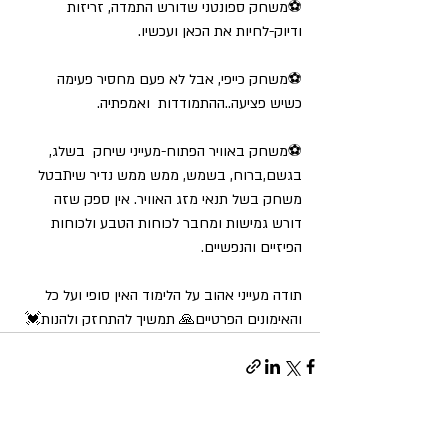
⚽משחק ספונטני שדורש התמדה, זריזות 
ודיוק-לחיות את הכאן ועכשיו.
⚽משחק כייפי, אבל לא פעם מחסיר פעימה 
כשיש פציעה..ההתמודדות  ואמפתיה.
⚽משחק באוויר הפתוח-מעייני שיחק  בשלג, 
בגשם,ברוח, בשמש, ממש ממש נדיר שיתבטל 
משחק בשל תנאי מזג האוויר. אין ספק שזה 
דורש גמישות ומחבר לכוחות הטבע ולכוחות 
הפיזיים והנפשיים.
תודה מעייני אהוב על הלימוד האין סופי ועל כל 
והאימונים הפרטיים🙏 תמשיך להתחזק ולהנות💓