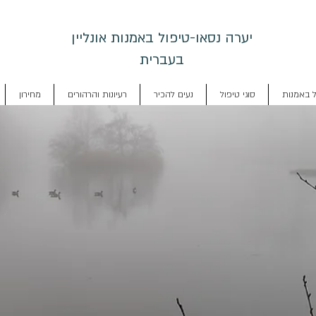
יערה נסאו-טיפול באמנות אונליין
בעברית
ל באמנות
סוגי טיפול
נעים להכיר
רעיונות והרהורים
מחירון