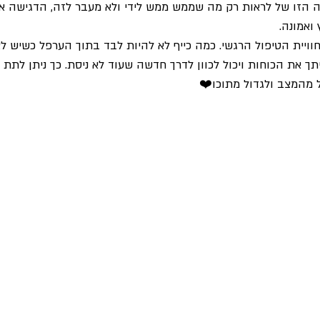
 הזו של לראות רק מה שממש ממש לידי ולא מעבר לזה, הדגישה את
 ואמונה.
וויית הטיפול הרגשי. כמה כייף לא להיות לבד בתוך הערפל כשיש ל
ך את הכוחות ויכול לכוון לדרך חדשה שעוד לא ניסת. כך ניתן לתת 
 מהמצב ולגדול מתוכו❤️