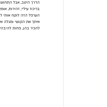
הדרך היטב, אבל התחושה
בריכוז עיליי, זהירות, אומץ
הערפל הזה לוקח אותי לח
איתך את הקושי ומגלה אית
להכיר בהן, פחות להיבהל