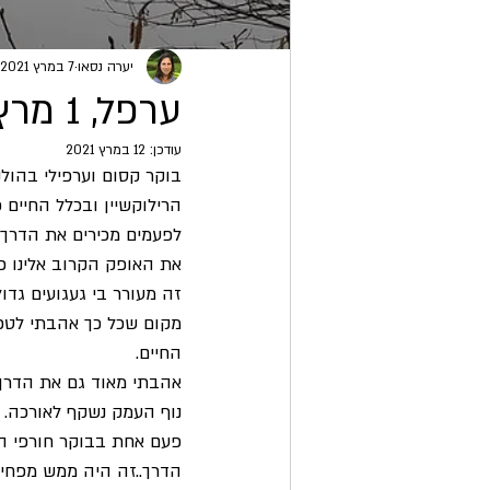
יערה נסאו
7 במרץ 2021
ערפל, 1 מרץ 2021
עודכן:
12 במרץ 2021
בוקר קסום וערפילי בהולנ
הרילוקשיין ובכלל החיים כ
לפעמים מכירים את הדרך ו
את האופק הקרוב אלינו כ
זה מעורר בי געגועים גדו
מקום שכל כך אהבתי לטפל 
החיים.
אהבתי מאוד גם את הדרך.
נוף העמק נשקף לאורכה. 
פעם אחת בבוקר חורפי הע
הדרך..זה היה ממש מפחיד