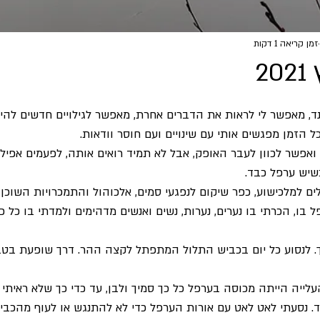
זמן קריאה 1 דקות
ד, מאפשר לי לראות את הדברים אחרת, מאפשר לגילויים חדשים להיו
ל הזמן מפגשים אותי עם שינויים ועם חוסר וודאות. 
אפשר לכוון לעבר האופק, אבל לא תמיד רואים אותה, לפעמים אפילו 
שיש ערפל כבד. 
לים למלכישוע, כפר שיקום לנפגעי סמים, אלכוהול והתמכרויות השוכן
בו, הכרתי בו נערים, נערות, נשים ואנשים מדהימים ולמדתי בו כל 
 לנסוע כל יום בכביש התלול המתפתל לקצה ההר. דרך שופעת בטבע
לייה הייתה מכוסה בערפל כל כך סמיך ולבן, עד כדי כך שלא ראיתי 
. נסעתי לאט לאט עם אורות הערפל כדי לא להתנגש או לעוף מהכביש