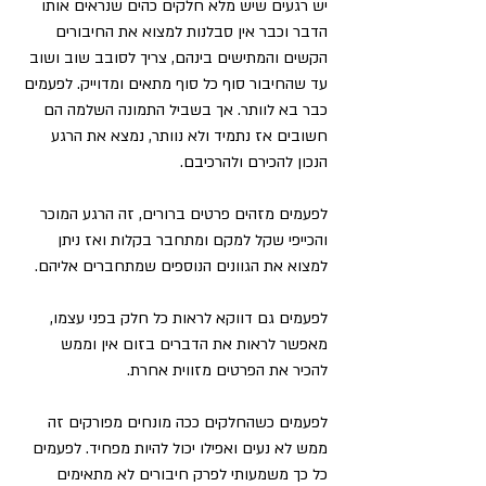
יש רגעים שיש מלא חלקים כהים שנראים אותו 
הדבר וכבר אין סבלנות למצוא את החיבורים 
הקשים והמתישים בינהם, צריך לסובב שוב ושוב 
עד שהחיבור סוף כל סוף מתאים ומדוייק. לפעמים 
כבר בא לוותר. אך בשביל התמונה השלמה הם 
חשובים אז נתמיד ולא נוותר, נמצא את הרגע 
הנכון להכירם ולהרכיבם. 
לפעמים מזהים פרטים ברורים, זה הרגע המוכר 
והכייפי שקל למקם ומתחבר בקלות ואז ניתן 
למצוא את הגוונים הנוספים שמתחברים אליהם. 
לפעמים גם דווקא לראות כל חלק בפני עצמו, 
מאפשר לראות את הדברים בזום אין וממש 
להכיר את הפרטים מזווית אחרת.
לפעמים כשהחלקים ככה מונחים מפורקים זה 
ממש לא נעים ואפילו יכול להיות מפחיד. לפעמים 
כל כך משמעותי לפרק חיבורים לא מתאימים 