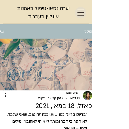
יערה נסאו-טיפול באמנות
אונליין בעברית
פוסט
יערה נסאו
18 במאי 2021
זמן קריאה 1 דקות
פאזל, 18 במאי, 2021
"בדיוק בדיוק כמו שאני ככה זה טוב. שאני שלמה, 
לא חסר בי דבר ומותר לי אותי לאהוב!"  מילים 
ולחן – שי אור