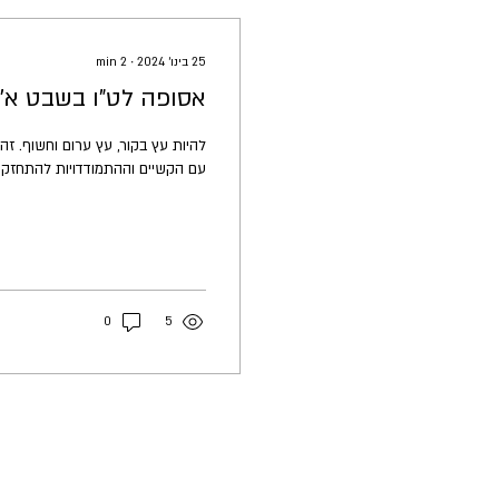
25 בינו׳ 2024
∙
2
min
אסופה לט"ו בשבט א'
להיות עץ בקור, עץ ערום וחשוף. ז
עם הקשיים וההתמודדויות להתחזק 
0
5