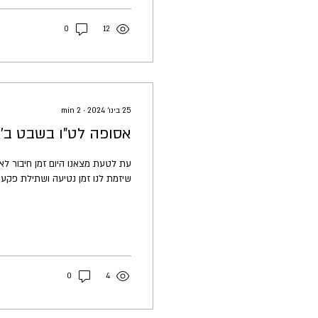
0
12
25 בינו׳ 2024
∙
2
min
אסופה לט"ו בשבט ב'
עת לטעת מצאנו היום זמן חיבור לאד
שיזמת לנו זמן נטיעה ושתילת פקעות 
0
4