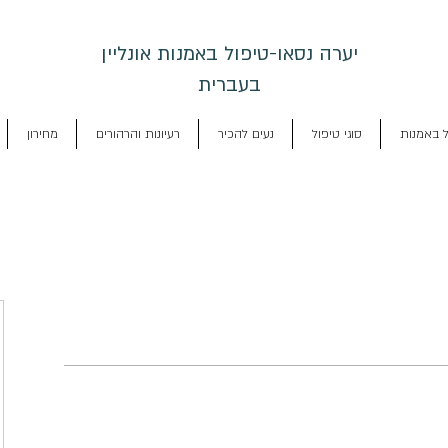
יערה נסאו-טיפול באמנות אונליין
בעברית
ל באמנות
סוגי טיפול
נעים להכיר
רעיונות והרהורים
מחירון