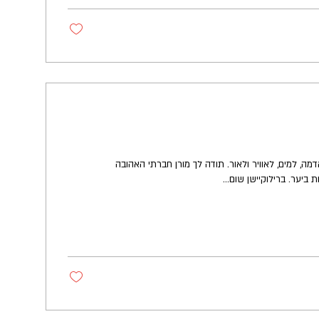
מה, למים, לאוויר ולאור. תודה לך מורן חברתי האהובה
ביער. ברילוקיישן שום...