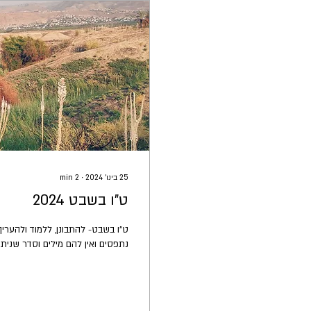
25 בינו׳ 2024
∙
2
min
ט"ו בשבט 2024
ט"ו בשבט- להתבונן, ללמוד ולהערי
נתפסים ואין להם מילים וסדר שניתן ל