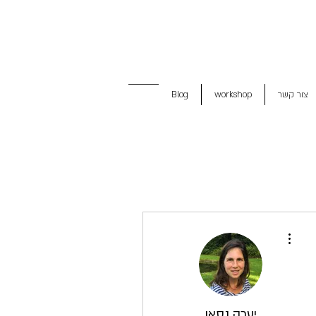
צור קשר
workshop
Blog
More actions
יערה נסאו