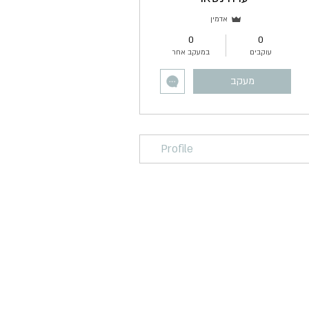
אדמין
0
0
עוקבים
במעקב אחר
מעקב
Profile