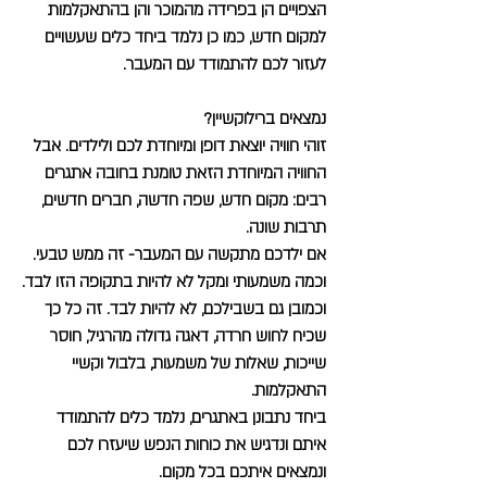
הצפויים הן בפרידה מהמוכר והן בהתאקלמות
למקום חדש, כמו כן נלמד ביחד כלים שעשויים
לעזור לכם להתמודד עם המעבר.
נמצאים ברילוקשיין?
זוהי חוויה יוצאת דופן ומיוחדת לכם ולילדים. אבל
החוויה המיוחדת הזאת טומנת בחובה אתגרים
רבים: מקום חדש, שפה חדשה, חברים חדשים,
תרבות שונה.
אם ילדכם מתקשה עם המעבר- זה ממש טבעי.
וכמה משמעותי ומקל לא להיות בתקופה הזו לבד.
וכמובן גם בשבילכם, לא להיות לבד. זה כל כך
שכיח לחוש חרדה, דאגה גדולה מהרגיל, חוסר
שייכות, שאלות של משמעות, בלבול וקשיי
התאקלמות.
ביחד נתבונן באתגרים, נלמד כלים להתמודד
איתם ונדגיש את כוחות הנפש שיעזרו לכם
ונמצאים איתכם בכל מקום.