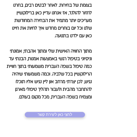
בצומת של בחירות. לאחר לבטים רבים, בחרנו
לחזור להולנד, אז אנחנו עדיין כאן ברילוקשיין
מעריכים יותר מתמיד את הבחירה המחודשת
שלנו וכל יום בוחרים מחדש איך לחיות את חיינו
כאן עם ילדנו בתנועה.
מתוך החוויה האישית שלי ומתוך אהבתי, אמונתי
וניסיוני בטיפול רגשי באמצעות אמנות, הבנתי עד
כמה טיפול בשפה העברית משמעותי בתוך חוויית
הרילוקשיין בכל שלביה. וכמה משמעותי שיהיה
נגיש, לכן יצרתי מרחב און ליין נגיש אליו תוכלו
להתחבר מהבית ולעבור תהליך טיפולי מארגן
ומצמיח בשפה העברית, מכל מקום בעולם.
לחצי כאן ליצירת קשר