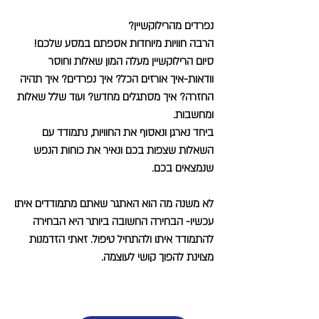
נפרדים מהרילוקשיין?
הרבה חוויות מיוחדות אספתם במסע שלכם!
סיום הרילוקשיין מעלה המון שאלות וחוסר
וודאות-איך אורזים הכל? איך נפרדים? איך תהיה
החזרה? איך מסתגלים מחדש? ועוד שלל שאלות
ומחשבות.
ביחד נארגן ונאסוף את החוויות, נתמודד עם
השאלות שצפות בכם ונאיר את כוחות הנפש
שנמצאים בכם.
לא משנה מה הוא האתגר שאתם מתמודדים איתו
עכשיו- הבחירה החשובה ביותר היא הבחירה
להתמודד איתו ולהתחיל טיפול. זאתי הזדמנות
מצוינת להפוך קושי לעוצמה.