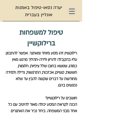
יערה נסאו-טיפול באמנות
אונליין בעברית
טיפול למשפחות
ברילוקשיין
רילוקשיין זהו מסע מיוחד ומאתגר. אפשר להתבונן
עליו בהקבלה להריון ולידה-תהליך מרגש מאין
כמוהו, שנושא בחובו שלל ציפיות, חלומות,
חששות, קשיים, אכזבות, התרגשות, גדילה ולמידה
מחודשת על דברים שקשה להבין עד שלא
נפגשים בהם.
חושבים על רילוקשיין?
הכנה לקראת המסע יכולה מאוד להיטיב עם כל
אחד מבני המשפחה. ביחד נכיר את האתגרים